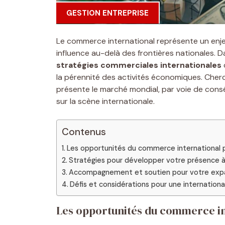
GESTION ENTREPRISE
Le commerce international représente un enje
influence au-delà des frontières nationales. 
stratégies commerciales internationales
la pérennité des activités économiques. Cher
présente le marché mondial, par voie de con
sur la scène internationale.
Contenus
Les opportunités du commerce international p
Stratégies pour développer votre présence à 
Accompagnement et soutien pour votre expan
Défis et considérations pour une international
Les opportunités du commerce in