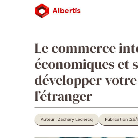
Aller
Albertis
au
contenu
Le commerce inte
économiques et s
développer votre
l’étranger
Auteur : Zachary Leclercq
Publication :
29/