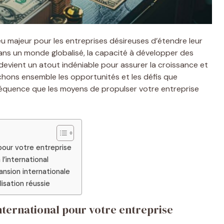
u majeur pour les entreprises désireuses d’étendre leur
Dans un monde globalisé, la capacité à développer des
devient un atout indéniable pour assurer la croissance et
chons ensemble les opportunités et les défis que
séquence que les moyens de propulser votre entreprise
our votre entreprise
l’international
sion internationale
isation réussie
ternational pour votre entreprise