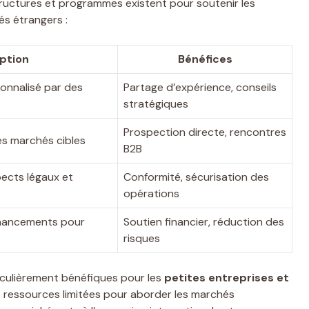
tructures et programmes existent pour soutenir les
s étrangers :
ption
Bénéfices
nnalisé par des
Partage d’expérience, conseils
stratégiques
Prospection directe, rencontres
les marchés cibles
B2B
pects légaux et
Conformité, sécurisation des
opérations
financements pour
Soutien financier, réduction des
risques
culièrement bénéfiques pour les
petites entreprises et
 ressources limitées pour aborder les marchés