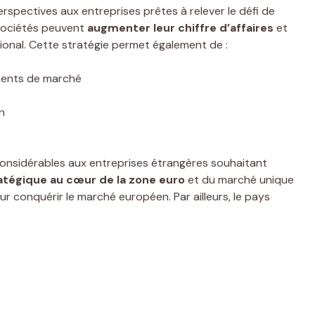
spectives aux entreprises prêtes à relever le défi de
s sociétés peuvent
augmenter leur chiffre d’affaires
et
ional. Cette stratégie permet également de :
ments de marché
n
considérables aux entreprises étrangères souhaitant
atégique au cœur de la zone euro
et du marché unique
ur conquérir le marché européen. Par ailleurs, le pays