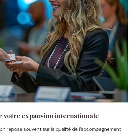
 votre expansion internationale
ion repose souvent sur la qualité de l’accompagnement