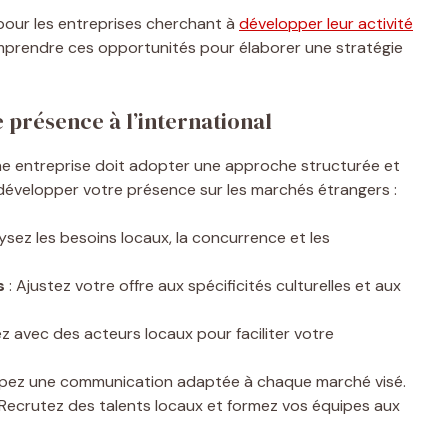
 pour les entreprises cherchant à
développer leur activité
comprendre ces opportunités pour élaborer une stratégie
 présence à l’international
 une entreprise doit adopter une approche structurée et
r développer votre présence sur les marchés étrangers :
ysez les besoins locaux, la concurrence et les
s
: Ajustez votre offre aux spécificités culturelles et aux
z avec des acteurs locaux pour faciliter votre
pez une communication adaptée à chaque marché visé.
 Recrutez des talents locaux et formez vos équipes aux