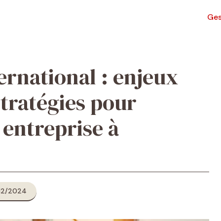
Ges
rnational : enjeux
tratégies pour
 entreprise à
12/2024