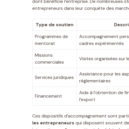
dont bénéficie l’entreprise. De nombreuses s
entrepreneurs dans leur conquête des marché
Type de soutien
Descri
Programmes de
Accompagnement perso
mentorat
cadres expérimentés
Missions
Visites organisées sur 
commerciales
Assistance pour les as
Services juridiques
réglementaires
Aide à l’obtention de 
Financement
l’export
Ces dispositifs d’accompagnement sont parti
les entrepreneurs
qui disposent souvent de