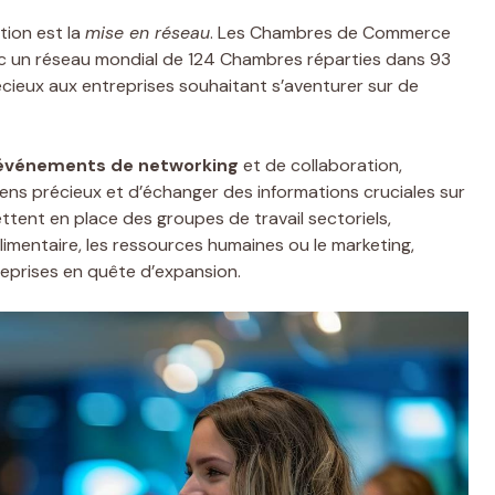
tion est la
mise en réseau
. Les Chambres de Commerce
ec un réseau mondial de 124 Chambres réparties dans 93
écieux aux entreprises souhaitant s’aventurer sur de
événements de networking
et de collaboration,
ens précieux et d’échanger des informations cruciales sur
ettent en place des groupes de travail sectoriels,
limentaire, les ressources humaines ou le marketing,
reprises en quête d’expansion.