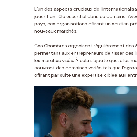
L’un des aspects cruciaux de l’internationalisa
jouent un rôle essentiel dans ce domaine. Av
pays, ces organisations offrent un soutien pr
nouveaux marchés.
Ces Chambres organisent régulièrement des
permettant aux entrepreneurs de tisser des li
les marchés visés. À cela s’ajoute que, elles m
couvrant des domaines variés tels que l’agroa
offrant par suite une expertise ciblée aux ent