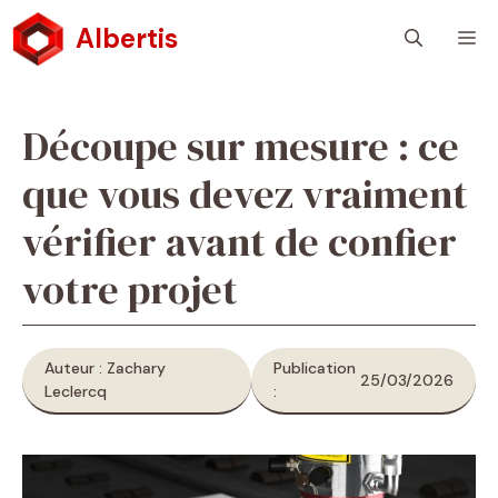
Aller
Albertis
M
au
contenu
Découpe sur mesure : ce
que vous devez vraiment
vérifier avant de confier
votre projet
Auteur : Zachary
Publication
25/03/2026
Leclercq
: