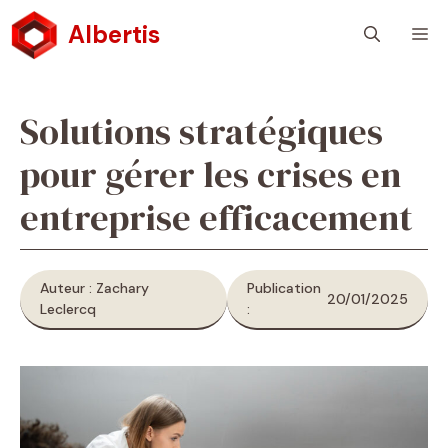
Aller
Albertis
M
au
contenu
Solutions stratégiques
pour gérer les crises en
entreprise efficacement
Auteur : Zachary
Publication
20/01/2025
Leclercq
: