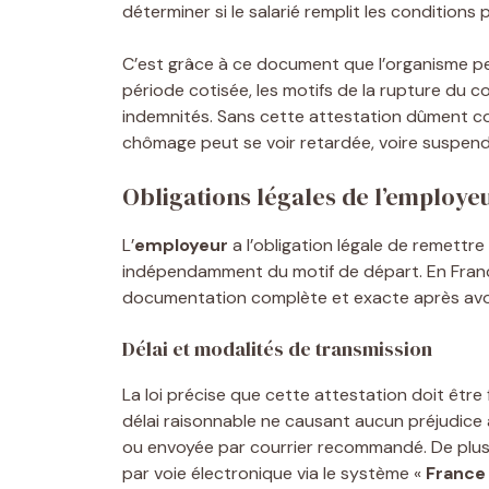
déterminer si le salarié remplit les condition
C’est grâce à ce document que l’organisme pe
période cotisée, les motifs de la rupture du c
indemnités. Sans cette attestation dûment co
chômage peut se voir retardée, voire suspen
Obligations légales de l’employe
L’
employeur
a l’obligation légale de remettre
indépendamment du motif de départ. En France
documentation complète et exacte après avoi
Délai et modalités de transmission
La loi précise que cette attestation doit êtr
délai raisonnable ne causant aucun préjudice 
ou envoyée par courrier recommandé. De plus
par voie électronique via le système «
France 