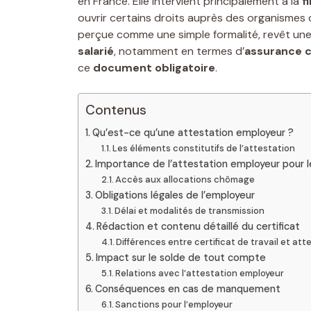
en France. Elle intervient principalement à la
f
ouvrir certains droits auprès des organisme
perçue comme une simple formalité, revêt un
salarié
, notamment en termes d’
assurance 
ce
document obligatoire
.
Contenus
Qu’est-ce qu’une attestation employeur ?
Les éléments constitutifs de l’attestation
Importance de l’attestation employeur pour le
Accès aux allocations chômage
Obligations légales de l’employeur
Délai et modalités de transmission
Rédaction et contenu détaillé du certificat
Différences entre certificat de travail et att
Impact sur le solde de tout compte
Relations avec l’attestation employeur
Conséquences en cas de manquement
Sanctions pour l’employeur