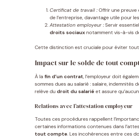
Certificat de travail :
Offrir une preuve 
de l’entreprise, davantage utile pour le
Attestation employeur :
Servir essentie
droits sociaux
notamment vis-à-vis de
Cette distinction est cruciale pour éviter to
Impact sur le solde de tout comp
À la
fin d’un contrat
, l’employeur doit égalem
sommes dues au salarié : salaire, indemnités d
relève du
droit du salarié
et assure qu’aucune
Relations avec l’attestation employeur
Toutes ces procédures rappellent l’importance
certaines informations contenues dans l’atte
tout compte
. Les incohérences entre ces d