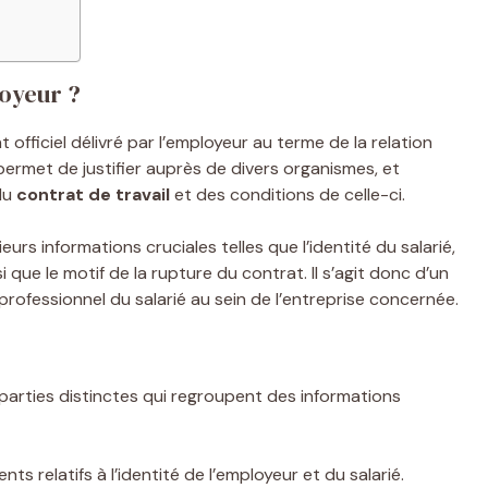
loyeur ?
officiel délivré par l’employeur au terme de la relation
ermet de justifier auprès de divers organismes, et
 du
contrat de travail
et des conditions de celle-ci.
urs informations cruciales telles que l’identité du salarié,
si que le motif de la rupture du contrat. Il s’agit donc d’un
rofessionnel du salarié au sein de l’entreprise concernée.
parties distinctes qui regroupent des informations
s relatifs à l’identité de l’employeur et du salarié.