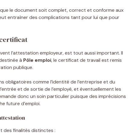
 ce que le document soit complet, correct et conforme aux
eut entraîner des complications tant pour lui que pour
certificat
ent l’attestation employeur, est tout aussi important. Il
 destinée à
Pôle emploi
, le certificat de travail est remis
ration publique.
 obligatoires comme l’identité de l’entreprise et du
d’entrée et de sortie de l’employé, et éventuellement les
emande donc un soin particulier puisque des imprécisions
he future d’emploi.
attestation
es finalités distinctes :