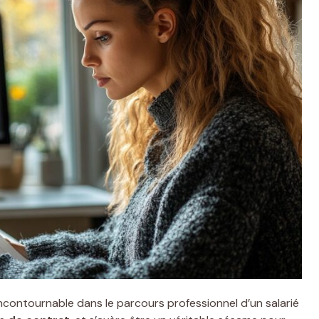
contournable dans le parcours professionnel d’un salarié