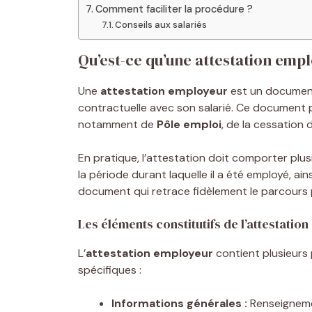
Comment faciliter la procédure ?
Conseils aux salariés
Qu’est-ce qu’une attestation emp
Une
attestation employeur
est un document 
contractuelle avec son salarié. Ce document p
notamment de
Pôle emploi
, de la cessation
En pratique, l’attestation doit comporter plusie
la période durant laquelle il a été employé, ain
document qui retrace fidèlement le parcours p
Les éléments constitutifs de l’attestation
L’
attestation employeur
contient plusieurs 
spécifiques :
Informations générales :
Renseignement