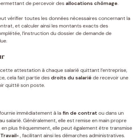
s permettant de percevoir des
allocations chômage
.
ut vérifier toutes les données nécessaires concernant la
ontrat, et calculer ainsi les montants exacts des
mplétée, l’instruction du dossier de demande de
due.
ur
 cette attestation à chaque salarié quittant l’entreprise,
, cela fait partie des
droits du salarié
de recevoir une
r quitté son poste.
e fournie immédiatement à la
fin de contrat
ou dans un
au salarié. Généralement, elle est remise en main propre
 en plus fréquemment, elle peut également être transmise
Travail
« , facilitant ainsi les démarches administratives.