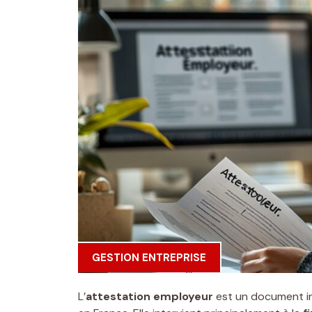
GESTION ENTREPRISE
L’
attestation employeur
est un document in