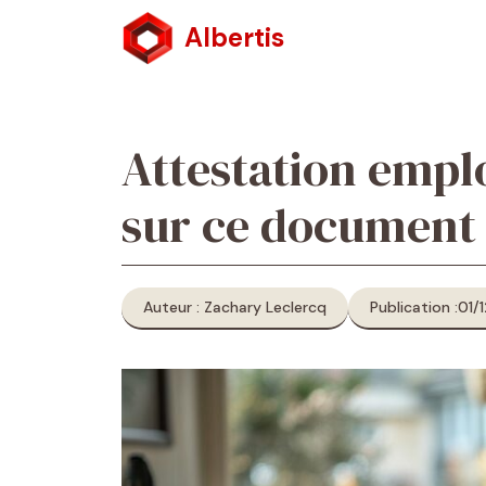
Aller
Albertis
au
contenu
Attestation emplo
sur ce document 
Auteur : Zachary Leclercq
Publication :
01/