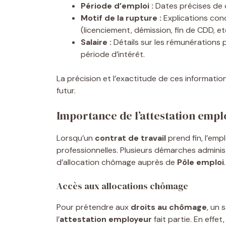
Période d’emploi :
Dates précises de d
Motif de la rupture :
Explications conc
(licenciement, démission, fin de CDD, etc
Salaire :
Détails sur les rémunérations 
période d’intérêt.
La précision et l’exactitude de ces informatio
futur.
Importance de l’attestation empl
Lorsqu’un
contrat de travail
prend fin, l’emp
professionnelles. Plusieurs démarches admini
d’allocation chômage auprès de
Pôle emploi
Accès aux allocations chômage
Pour prétendre aux
droits au chômage
, un 
l’
attestation employeur
fait partie. En eff