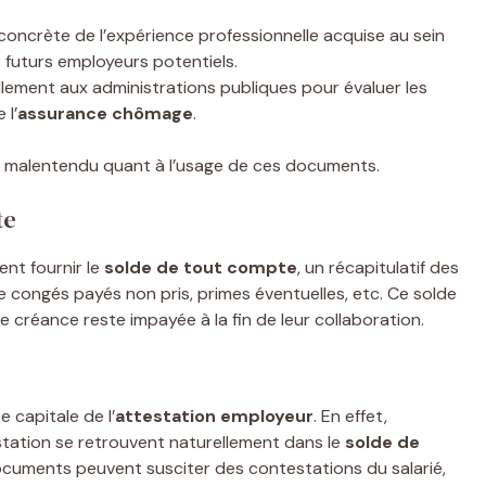
concrète de l’expérience professionnelle acquise au sein
s futurs employeurs potentiels.
llement aux administrations publiques pour évaluer les
 l’
assurance chômage
.
ut malentendu quant à l’usage de ces documents.
te
ent fournir le
solde de tout compte
, un récapitulatif des
e congés payés non pris, primes éventuelles, etc. Ce solde
 créance reste impayée à la fin de leur collaboration.
 capitale de l’
attestation employeur
. En effet,
station se retrouvent naturellement dans le
solde de
ocuments peuvent susciter des contestations du salarié,