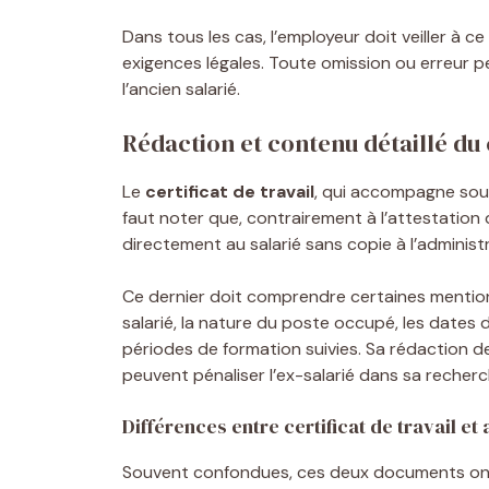
Dans tous les cas, l’employeur doit veiller à
exigences légales. Toute omission ou erreur p
l’ancien salarié.
Rédaction et contenu détaillé du 
Le
certificat de travail
, qui accompagne souv
faut noter que, contrairement à l’attestation
directement au salarié sans copie à l’administ
Ce dernier doit comprendre certaines mentions
salarié, la nature du poste occupé, les dates 
périodes de formation suivies. Sa rédaction d
peuvent pénaliser l’ex-salarié dans sa recherc
Différences entre certificat de travail et 
Souvent confondues, ces deux documents ont d