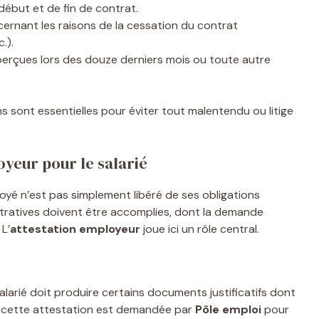
ébut et de fin de contrat.
ernant les raisons de la cessation du contrat
.).
perçues lors des douze derniers mois ou toute autre
ns sont essentielles pour éviter tout malentendu ou litige
oyeur pour le salarié
loyé n’est pas simplement libéré de ses obligations
stratives doivent être accomplies, dont la demande
. L’
attestation employeur
joue ici un rôle central.
salarié doit produire certains documents justificatifs dont
et, cette attestation est demandée par
Pôle emploi
pour