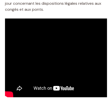
jour concernant les dispositions légales relatives aux
congés et aux ponts.