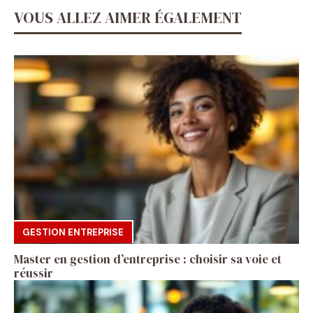
VOUS ALLEZ AIMER ÉGALEMENT
GESTION ENTREPRISE
Master en gestion d’entreprise : choisir sa voie et
réussir