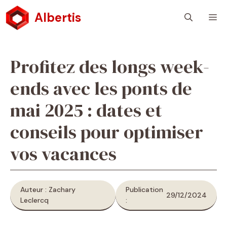
Aller
Albertis
M
au
contenu
Profitez des longs week-
ends avec les ponts de
mai 2025 : dates et
conseils pour optimiser
vos vacances
Auteur : Zachary
Publication
29/12/2024
Leclercq
: