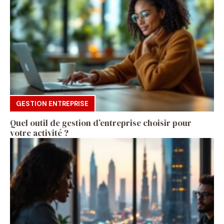
GESTION ENTREPRISE
Quel outil de gestion d’entreprise choisir pour
votre activité ?